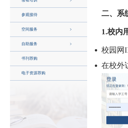
读者培训
二、系
参观接待
空间服务
1.校内
自助服务
校园网
书刊荐购
在校外
电子资源荐购