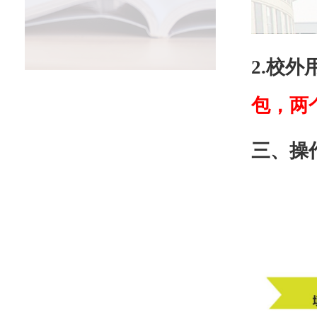
2.校外
包，两个文
三、操