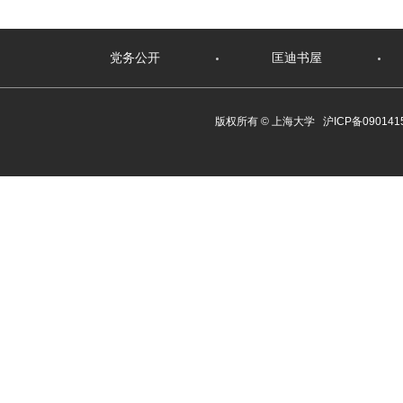
党务公开
匡迪书屋
版权所有 ©
上海大学
沪ICP备090141