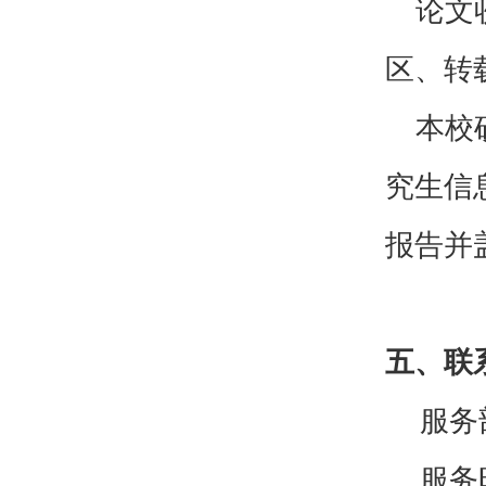
论文
区、转
本校
究生信
报告并
五、联
服务
服务