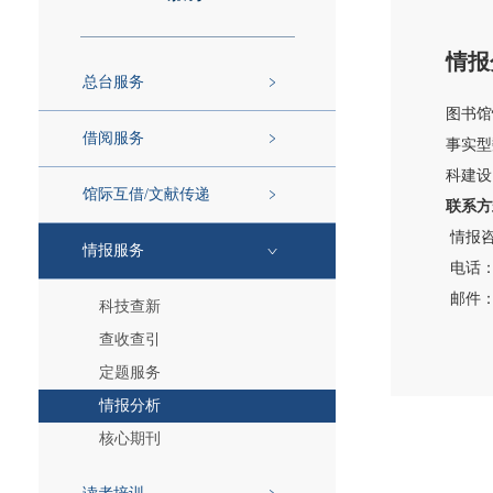
情报
总台服务
图书馆
借阅服务
事实型
科建设
馆际互借/文献传递
联系方
情报咨
情报服务
电话：02
邮件
科技查新
查收查引
定题服务
情报分析
核心期刊