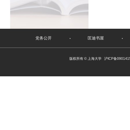
党务公开
匡迪书屋
版权所有 ©
上海大学
沪ICP备090141