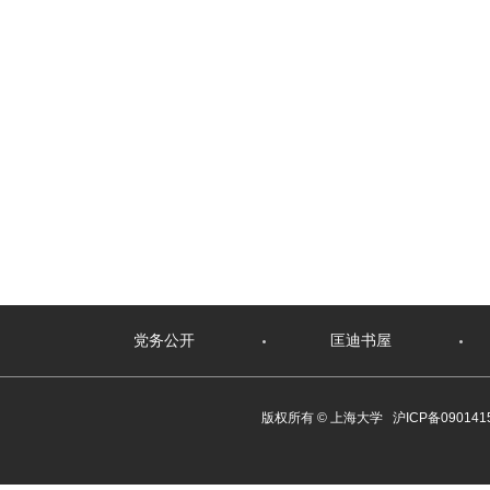
党务公开
匡迪书屋
版权所有 ©
上海大学
沪ICP备090141