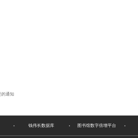
更的通知
钱伟长数据库
图书馆数字倍增平台