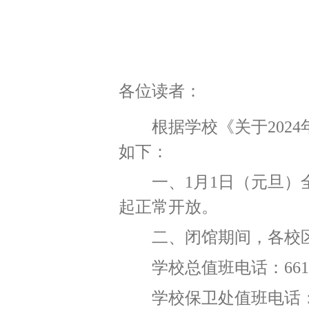
各位读者：
根据学校《关于
2024
如下：
一、
1
月
1
日（元旦）
起正常开放。
二、闭馆期间，各校
学校总值班电话：
661
学校保卫处值班电话