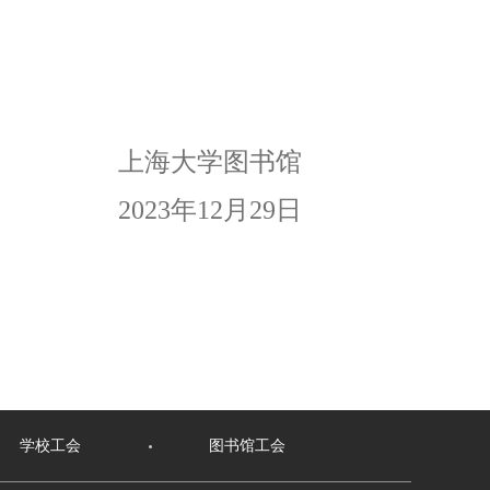
上海大学图书馆
2023
年
12
月
29
日
学校工会
图书馆工会