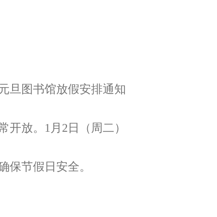
元旦图书馆放假安排通知
常开放。
1
月
2
日（周二）
确保节假日安全。