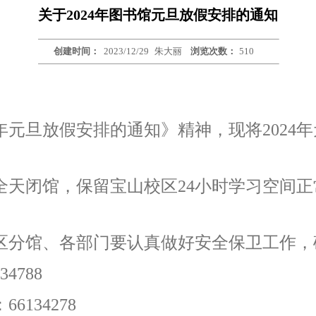
关于2024年图书馆元旦放假安排的通知
创建时间：
2023/12/29
朱大丽
浏览次数：
510
年元旦放假安排的通知》精神，现将
2024
年
全天闭馆，保留宝山校区
24
小时学习空间正
区分馆、各部门要认真做好安全保卫工作，
34788
：
66134278