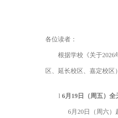
各位读者：
根据学校《关于
2026
区、延长校区、嘉定校区
l
6
月
19
日（周五）全
6
月
20
日（周六）