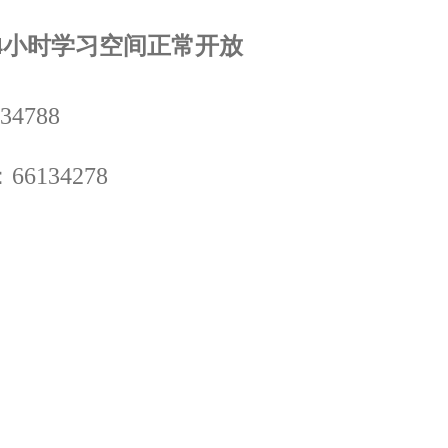
4
小时学习空间正常开放
34788
：
66134278