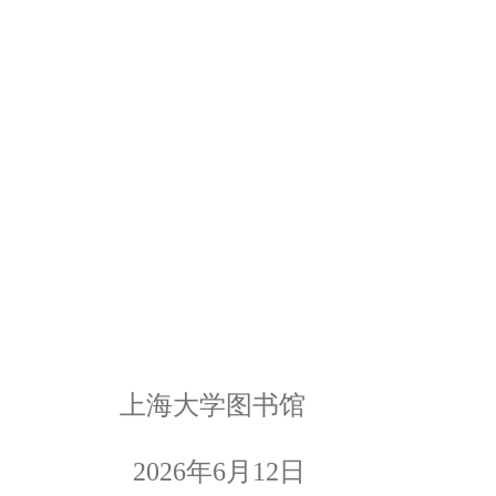
上海大学图书馆
2026
年
6
月
12
日