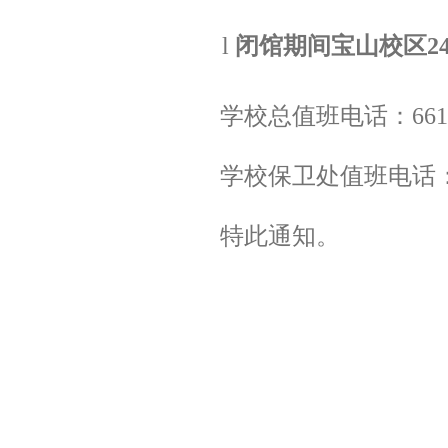
l
闭馆期间宝山校区
2
学校总值班电话：
661
学校保卫处值班电话
特此通知。