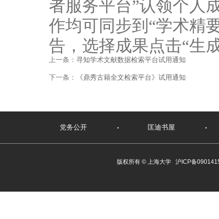
者服务平台”认领个人
作均可同步到“学术精
告，选择成果点击“生
上一条：
寻知学术文献数据检索平台试用通知
下一条：
《鼎秀古籍全文检索平台》试用通知
党务公开
匡迪书屋
版权所有 ©
上海大学
沪ICP备090141