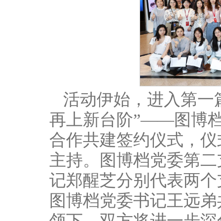
活动伊始，进入第一
再上新台阶”——图博
合作共建签约仪式，仪
主持。图博档党委第二
记郑醒芝分别代表两个
图博档党委书记王远弟
领下，双方将进一步深