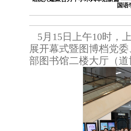
国语
5月15日上午10时
展开幕式暨图博档党委
部图书馆二楼大厅（道