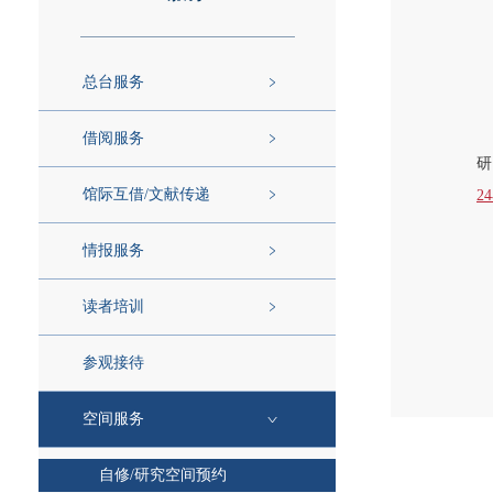
总台服务
借阅服务
研
馆际互借/文献传递
2
情报服务
读者培训
参观接待
空间服务
自修/研究空间预约