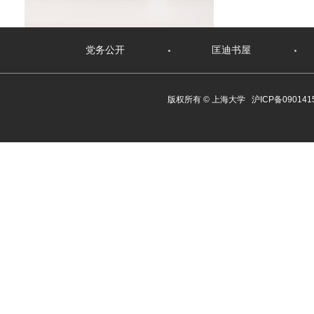
党务公开
匡迪书屋
版权所有 ©
上海大学
沪ICP备090141